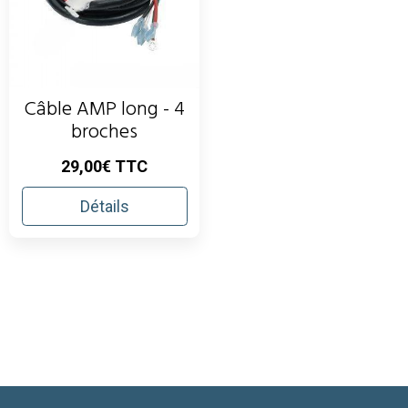
Câble AMP long - 4
broches
29,00€ TTC
Détails