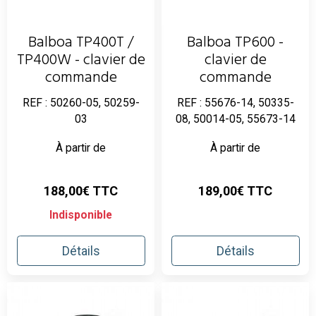
Balboa TP400T /
Balboa TP600 -
TP400W - clavier de
clavier de
commande
commande
REF : 50260-05, 50259-
REF : 55676-14, 50335-
03
08, 50014-05, 55673-14
À partir de
À partir de
188,00€ TTC
189,00€ TTC
Indisponible
Détails
Détails