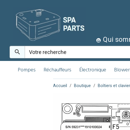
Qui som
Pompes
Réchauffeurs
Électronique
Blower
Accueil
Boutique
Boîtiers et clavi