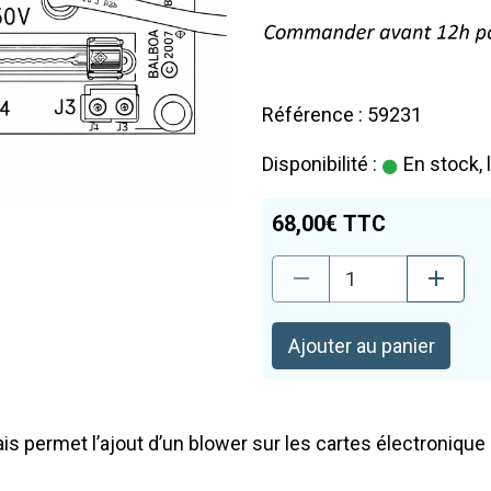
Référence : 59231
Disponibilité :
En stock, 
68,00€ TTC
Ajouter au panier
is permet l’ajout d’un blower sur les cartes électroniqu