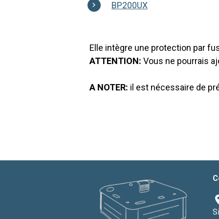
BP200UX
Elle intègre une protection par fu
ATTENTION:
Vous ne pourrais aj
A NOTER:
il est nécessaire de pr
C
S