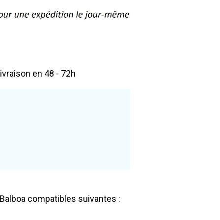
livraison en 48 - 72h
e Balboa compatibles suivantes :