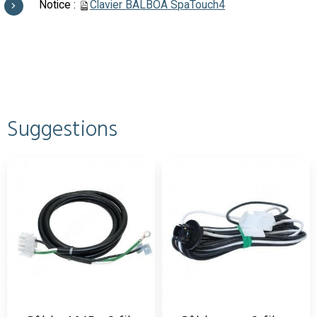
Notice :
Clavier BALBOA SpaTouch4
Suggestions