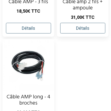
Câble AMP - 3 fils
Câble amp 2 fils +
ampoule
18,50€ TTC
31,00€ TTC
Détails
Détails
Câble AMP long - 4
broches