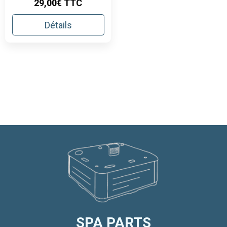
29,00€ TTC
Détails
SPA PARTS