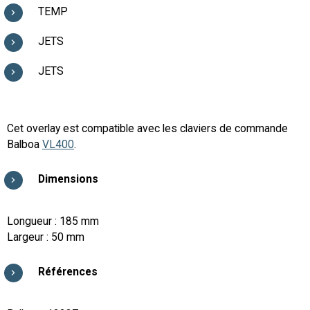
TEMP
JETS
JETS
Cet overlay est compatible avec les claviers de commande
Balboa
VL400
.
Dimensions
Longueur : 185 mm
Largeur : 50 mm
Références