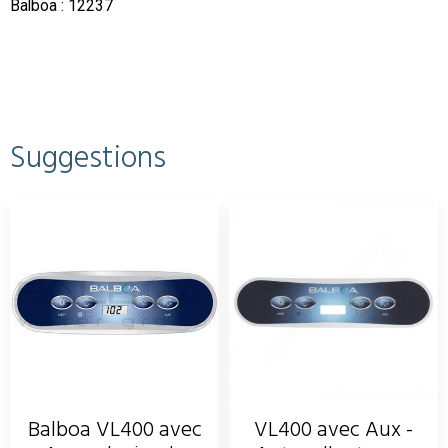
Balboa : 12237
Suggestions
Balboa VL400 avec
VL400 avec Aux -