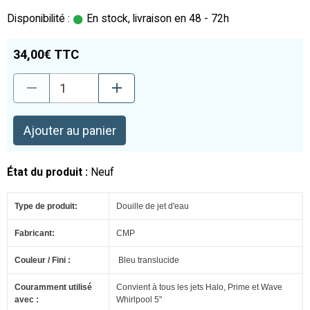
Disponibilité :
En stock, livraison en 48 - 72h
34,00€ TTC
Ajouter au panier
État du produit :
Neuf
Type de produit:
Douille de jet d'eau
Fabricant:
CMP
Couleur / Fini :
Bleu translucide
Couramment utilisé
Convient à tous les jets Halo, Prime et Wave
avec :
Whirlpool 5"