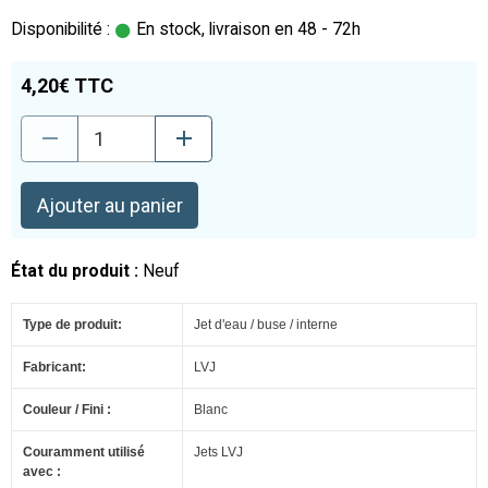
Disponibilité :
En stock, livraison en 48 - 72h
4,20€ TTC
Ajouter au panier
État du produit :
Neuf
Type de produit:
Jet d'eau / buse / interne
Fabricant:
LVJ
Couleur / Fini :
Blanc
Couramment utilisé
Jets LVJ
avec :