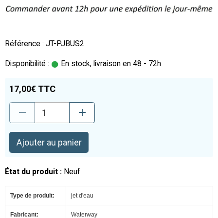
Référence : JT-PJBUS2
Disponibilité :
En stock, livraison en 48 - 72h
17,00€ TTC
Ajouter au panier
État du produit :
Neuf
Type de produit:
jet d'eau
Fabricant:
Waterway