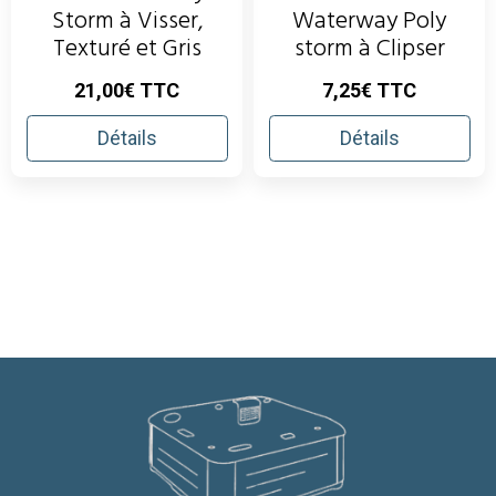
Storm à Visser,
Waterway Poly
Texturé et Gris
storm à Clipser
21,00€ TTC
7,25€ TTC
Détails
Détails