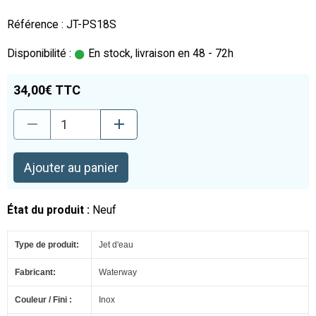
Référence : JT-PS18S
Disponibilité :
En stock, livraison en 48 - 72h
34,00€ TTC
Ajouter au panier
État du produit :
Neuf
Type de produit:
Jet d'eau
Fabricant:
Waterway
Couleur / Fini :
Inox