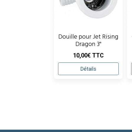
Douille pour Jet Rising
Dragon 3''
10,00€ TTC
Détails