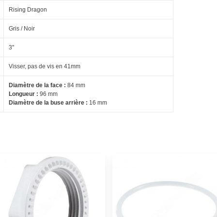
Rising Dragon
Gris / Noir
3''
Visser, pas de vis en 41mm
Diamètre de la face :
84 mm
Longueur :
96 mm
Diamètre de la buse arrière :
16 mm