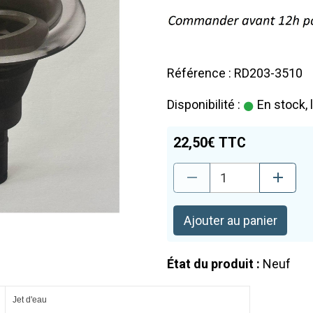
Référence : RD203-3510
Disponibilité :
En stock, 
22,50€ TTC
Ajouter au panier
État du produit :
Neuf
Jet d'eau