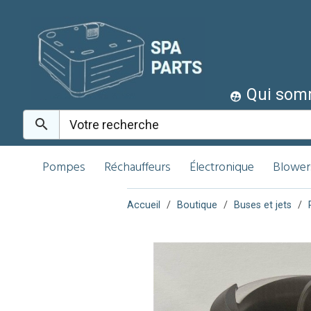
Qui som
Pompes
Réchauffeurs
Électronique
Blower
Accueil
Boutique
Buses et jets