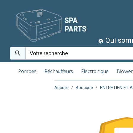
Qui som
Pompes
Réchauffeurs
Électronique
Blower
Accueil
Boutique
ENTRETIEN ET 