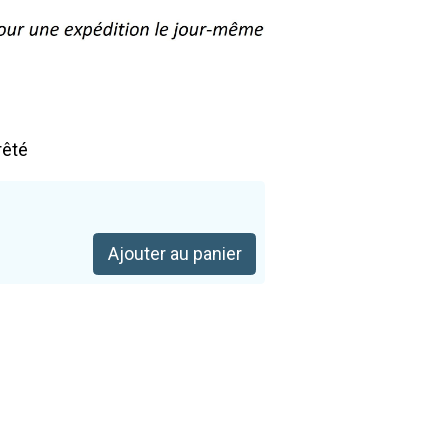
rêté
Ajouter au panier