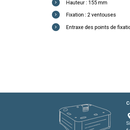
Hauteur : 155 mm
Fixation : 2 ventouses
Entraxe des points de fixat
C
S