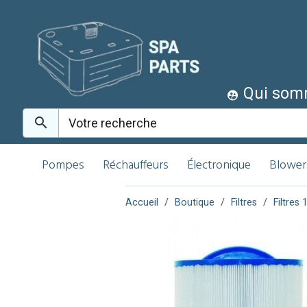
Qui som
Pompes
Réchauffeurs
Électronique
Blower
Accueil
Boutique
Filtres
Filtre