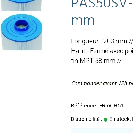
PAS50SV-
mm
Longueur : 203 mm //
Haut : Fermé avec poi
fin MPT 58 mm //
Référence : FR-6CH51
Disponibilité :
En stock, 