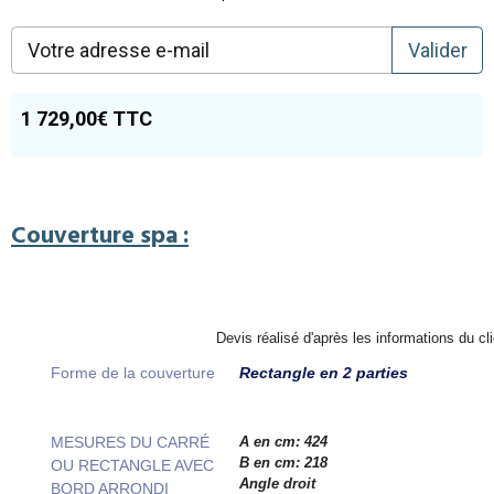
Valider
1 729,00€ TTC
Couverture spa :
Devis réalisé d'après les informations du cli
Forme de la couverture
Rectangle en 2 parties
MESURES DU CARRÉ
A en cm:
424
B en cm: 218
OU RECTANGLE AVEC
Angle droit
BORD ARRONDI