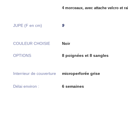
4 morceaux, avec attache velcro et r
JUPE (F en cm)
9
COULEUR CHOISIE
Noir
OPTIONS
8 poignées et 8 sangles
Interrieur de couverture
microperforée grise
Délai environ :
6 semaines