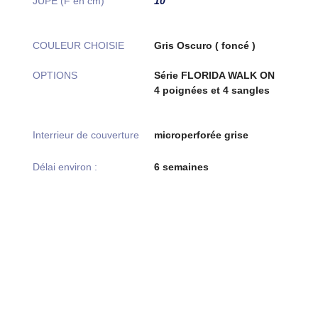
JUPE (F en cm)
10
COULEUR CHOISIE
Gris Oscuro ( foncé )
OPTIONS
Série FLORIDA WALK ON
4 poignées et 4 sangles
Interrieur de couverture
microperforée grise
Délai environ :
6 semaines