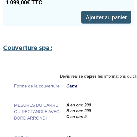
1 099,00€ TTC
Ajouter au panier
Couverture spa :
Devis réalisé d'après les informations du cli
Forme de la couverture
Carre
MESURES DU CARRÉ
A en cm: 200
B en cm: 200
OU RECTANGLE AVEC
C en cm: 5
BORD ARRONDI