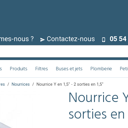
mes-nous ?
Contactez-nous
05 54 
s
Produits
Filtres
Buses et jets
Plomberie
Pet
res
Nourrices
Nourrice Y en 1,5" - 2 sorties en 1,5"
Nourrice Y
sorties en 