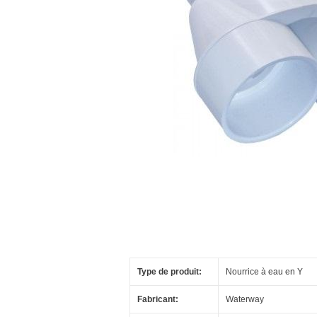
Type de produit:
Nourrice à eau en Y
Fabricant:
Waterway