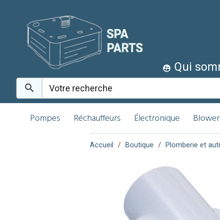
Qui som
Pompes
Réchauffeurs
Électronique
Blower
Accueil
Boutique
Plomberie et aut