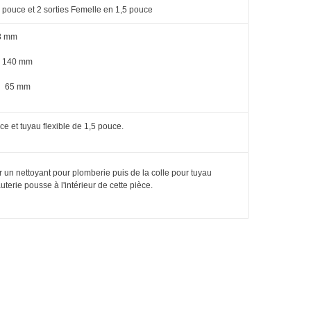
 pouce et 2 sorties Femelle en 1,5 pouce
8 mm
140 mm
:
65 mm
ce et tuyau flexible de 1,5 pouce.
iser un nettoyant pour plomberie puis de la colle pour tuyau
uterie pousse à l'intérieur de cette pièce.