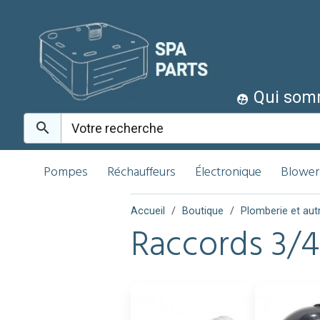
Qui som
Pompes
Réchauffeurs
Électronique
Blower
Accueil
Boutique
Plomberie et aut
Raccords 3/