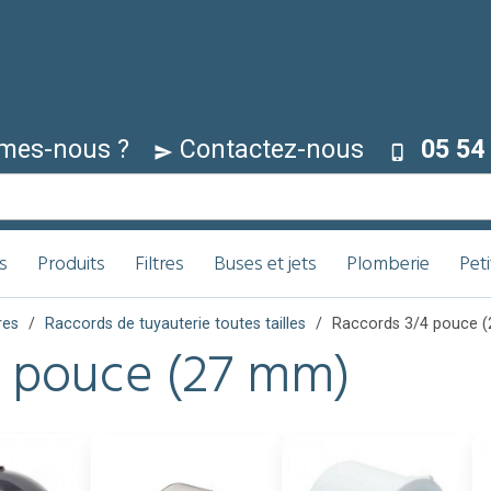
mes-nous ?
Contactez-nous
05 54 
s
Produits
Filtres
Buses et jets
Plomberie
Pet
res
Raccords de tuyauterie toutes tailles
Raccords 3/4 pouce 
4 pouce (27 mm)