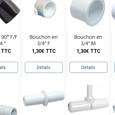
 90° F/F
Bouchon en
Bouchon en
/4 "
3/4" F
3/4" M
€
TTC
1,30€
TTC
1,30€
TTC
ils
Détails
Détails