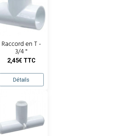
Raccord en T -
3/4 "
2,45€
TTC
Détails