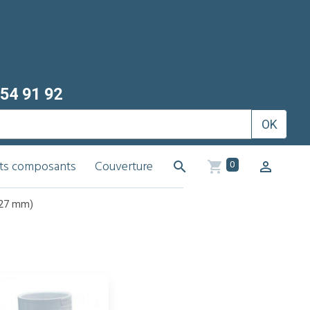
54 91 92
OK
its composants
Couverture
0
(27 mm)