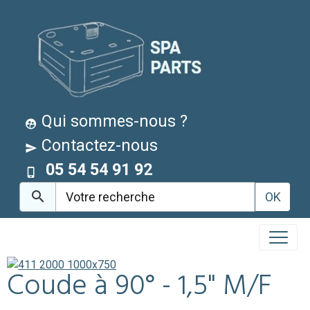
Qui sommes-nous ?
Contactez-nous
05 54 54 91 92
OK
Coude à 90° - 1,5" M/F