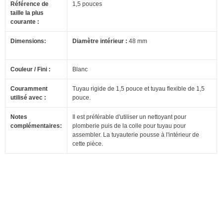
Référence de
1,5 pouces
taille la plus
courante :
Dimensions:
Diamètre intérieur :
48 mm
Couleur / Fini :
Blanc
Couramment
Tuyau rigide de 1,5 pouce et tuyau flexible de 1,5
utilisé avec :
pouce.
Notes
Il est préférable d'utiliser un nettoyant pour
complémentaires:
plomberie puis de la colle pour tuyau pour
assembler.
La tuyauterie pousse à l'intérieur de
cette pièce.