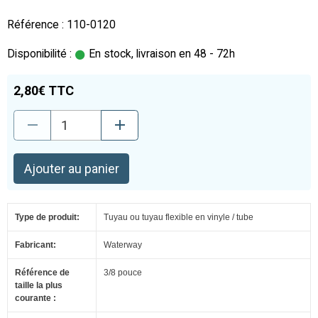
Référence : 110-0120
Disponibilité :
En stock, livraison en 48 - 72h
2,80€ TTC
Ajouter au panier
Type de produit:
Tuyau ou tuyau flexible en vinyle / tube
Fabricant:
Waterway
Référence de
3/8 pouce
taille la plus
courante :