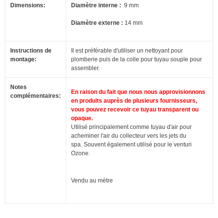
Dimensions:
Diamètre interne :
9 mm
Diamètre externe :
14 mm
Instructions de
Il est préférable d'utiliser un nettoyant pour
montage:
plomberie puis de la colle pour tuyau souple pour
assembler.
Notes
En raison du fait que nous nous approvisionnons
complémentaires:
en produits auprès de plusieurs fournisseurs,
vous pouvez recevoir ce tuyau transparent ou
opaque.
Utilisé principalement comme tuyau d'air pour
acheminer l'air du collecteur vers les jets du
spa.
Souvent également utilisé pour le venturi
Ozone.
Vendu au mètre