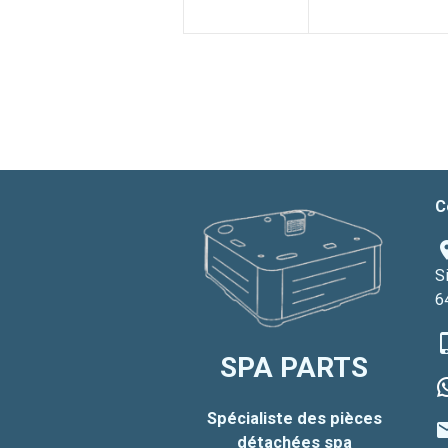
C
S
6
SPA PARTS
Spécialiste des pièces
détachées spa