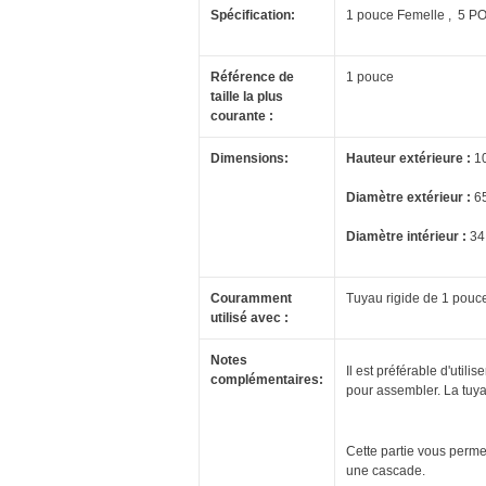
Spécification:
1 pouce Femelle , 5
Référence de
1 pouce
taille la plus
courante :
Dimensions:
Hauteur extérieure :
1
Diamètre extérieur :
6
Diamètre intérieur :
34
Couramment
Tuyau rigide de 1 pouce
utilisé avec :
Notes
Il est préférable d'util
complémentaires:
pour assembler.
La tuya
Cette partie vous permet
une cascade.