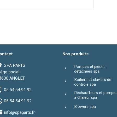
ontact
Nos produits
SPA PARTS
Pompes et pièces
détachées spa
iège social
4600 ANGLET
Boîtiers et claviers de
contrôle spa
05 54 54 91 92
Réchauffeurs et pompe
à chaleur spa
05 54 54 91 92
Blowers spa
info@spaparts.fr