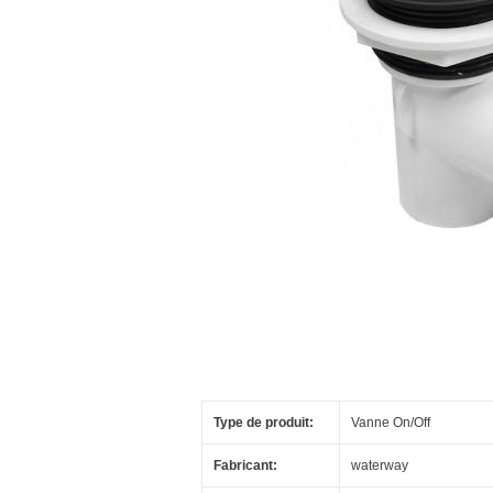
Type de produit:
Vanne On/Off
Fabricant:
waterway