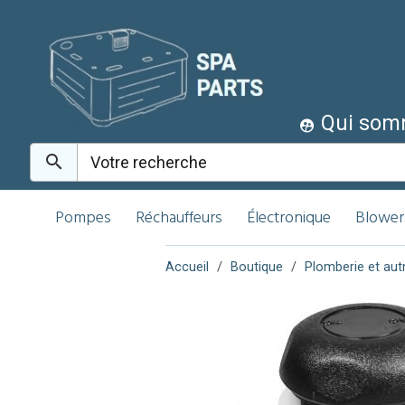
Qui som
Pompes
Réchauffeurs
Électronique
Blower
Accueil
Boutique
Plomberie et aut