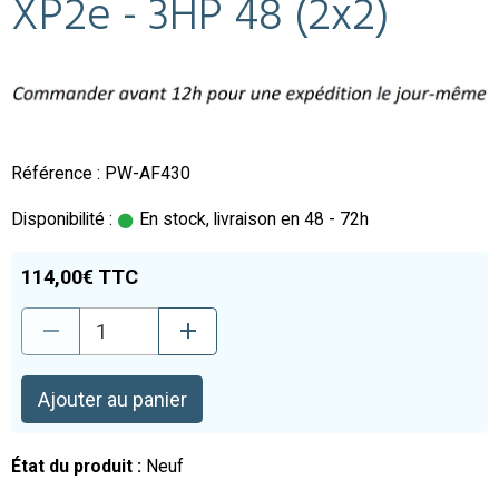
XP2e - 3HP 48 (2x2)
Référence : PW-AF430
Disponibilité :
En stock, livraison en 48 - 72h
114,00€ TTC
Ajouter au panier
État du produit :
Neuf