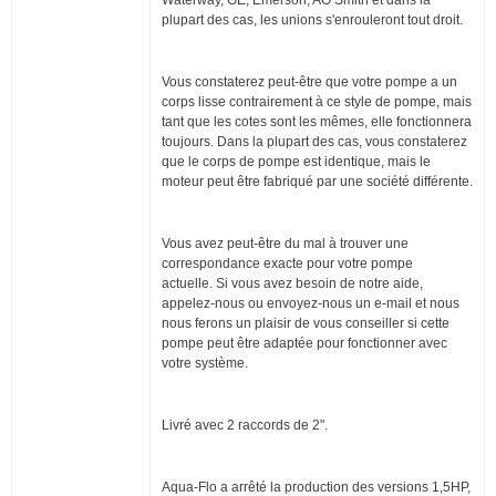
Waterway, GE, Emerson, AO Smith et dans la
plupart des cas, les unions s'enrouleront tout droit.
Vous constaterez peut-être que votre pompe a un
corps lisse contrairement à ce style de pompe, mais
tant que les cotes sont les mêmes, elle fonctionnera
toujours.
Dans la plupart des cas, vous constaterez
que le corps de pompe est identique, mais le
moteur peut être fabriqué par une société différente.
Vous avez peut-être du mal à trouver une
correspondance exacte pour votre pompe
actuelle.
Si vous avez besoin de notre aide,
appelez-nous ou envoyez-nous un e-mail et nous
nous ferons un plaisir de vous conseiller si cette
pompe peut être adaptée pour fonctionner avec
votre système.
Livré avec 2 raccords de 2".
Aqua-Flo a arrêté la production des versions 1,5HP,