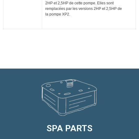
2HP et 2,5HP de cette pompe. Elles sont
remplacées par les versions 2HP et 2,5HP de
la pompe XP2.
SPA PARTS