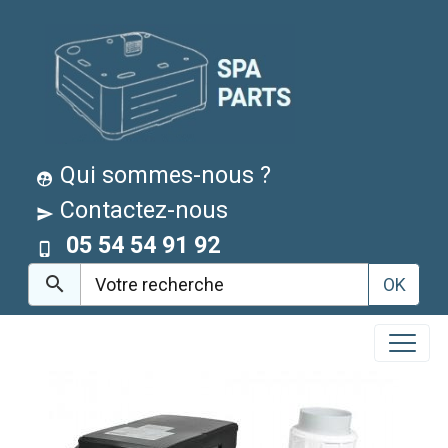
Qui sommes-nous ?
Contactez-nous
05 54 54 91 92
OK