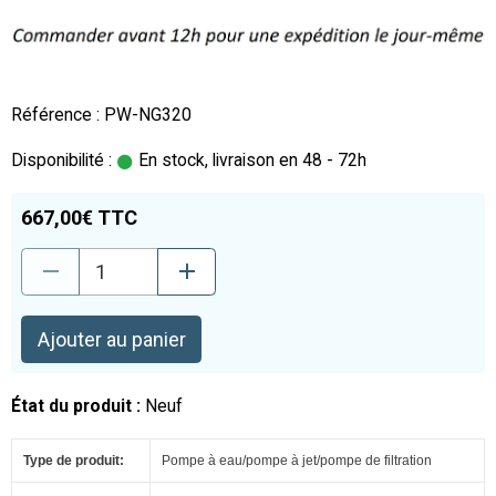
Référence : PW-NG320
Disponibilité :
En stock, livraison en 48 - 72h
667,00€ TTC
Ajouter au panier
État du produit :
Neuf
Type de produit:
Pompe à eau/pompe à jet/pompe de filtration