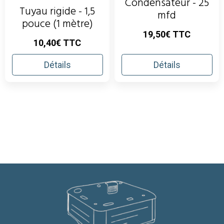
Condensateur - 25
Tuyau rigide - 1,5
mfd
pouce (1 mètre)
19,50€ TTC
10,40€ TTC
Détails
Détails