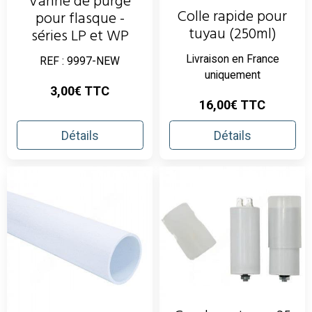
Vanne de purge
Colle rapide pour
pour flasque -
tuyau (250ml)
séries LP et WP
Livraison en France
REF : 9997-NEW
uniquement
3,00€ TTC
16,00€ TTC
Détails
Détails