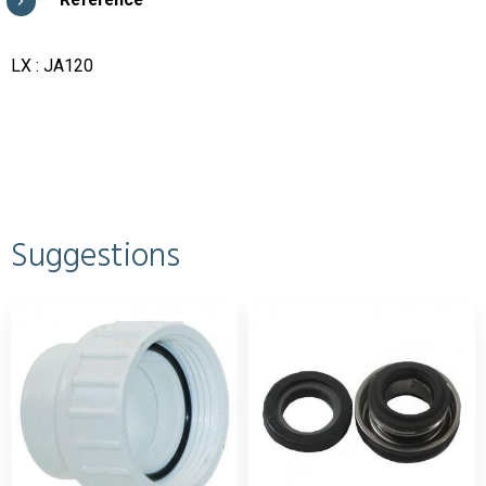
LX : JA120
Suggestions