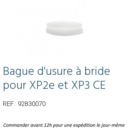
Bague d'usure à bride
pour XP2e et XP3 CE
REF : 92830070