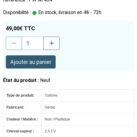
Disponibilité :
En stock, livraison en 48 - 72h
49,00€ TTC
Ajouter au panier
État du produit :
Neuf
Type de produit:
Turbine
Fabricant:
Gecko
Couleur / Matière :
Noir / Plastique
Cheval-vapeur :
2,5 CV