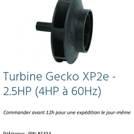
Turbine Gecko XP2e -
2.5HP (4HP à 60Hz)
Référence : PW-AF434