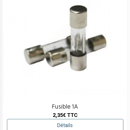
Fusible 1A
2,35€
TTC
Détails