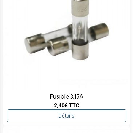
Fusible 3,15A
2,40€
TTC
Détails