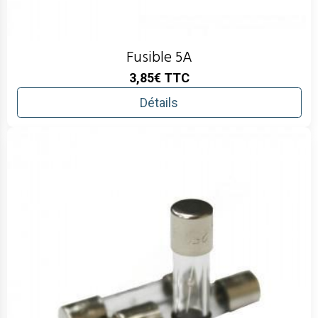
Fusible 5A
3,85€
TTC
Détails