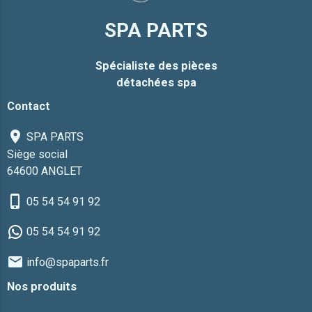
SPA PARTS
Spécialiste des pièces
détachées spa
Contact
SPA PARTS
Siège social
64600 ANGLET
05 54 54 91 92
05 54 54 91 92
info@spaparts.fr
Nos produits