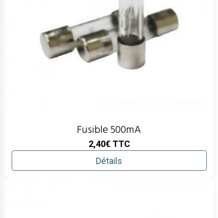
Fusible 500mA
2,40€
TTC
Détails