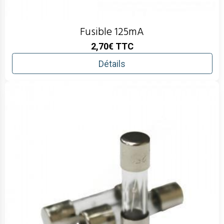
Fusible 125mA
2,70€
TTC
Détails