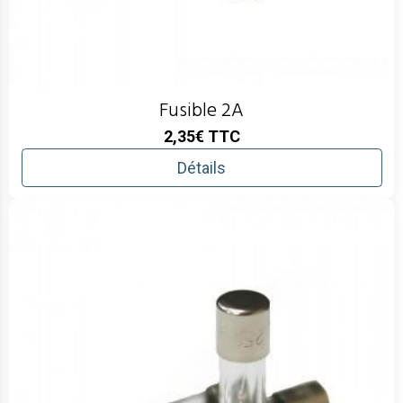
Fusible 2A
2,35€
TTC
Détails