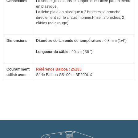
Connexions:
La sonde glisse dans le support et est fixée par un écrou
en plastique.
La fiche plate en plastique à 2 broches se branche
directement sur le circuit imprimé.
Prise : 2 broches, 2
câbles (noir, rouge)
Dimensions:
Diamètre de la sonde de température :
6,3 mm (1/4")
Longueur du câble :
90 cm ( 36 ")
Couramment
Référence Balboa : 25283
utilisé avec :
Série Balboa GS100 et BP200UX