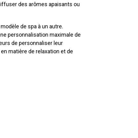
iffuser des arômes apaisants ou
n modèle de spa à un autre.
i une personnalisation maximale de
eurs de personnaliser leur
en matière de relaxation et de