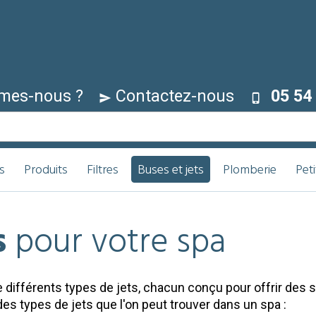
mes-nous ?
Contactez-nous
05 54 
s
Produits
Filtres
Buses et jets
Plomberie
Pet
s
pour votre spa
 différents types de jets, chacun conçu pour offrir des
es types de jets que l'on peut trouver dans un spa :