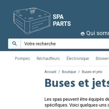
Qui som
Pompes
Réchauffeurs
Électronique
Blower
Accueil
Boutique
Buses et jets
Buses et jet
Les spas peuvent être équipés de
spécifiques. Voici quelques-uns d