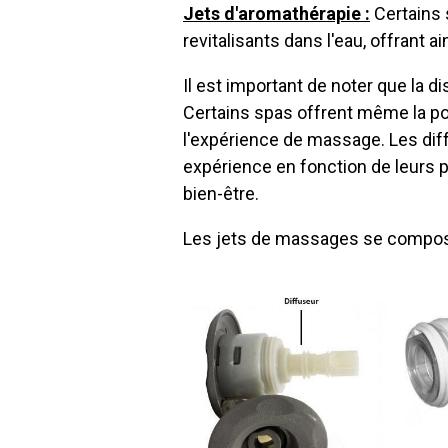
Jets d'aromathérapie :
Certains
revitalisants dans l'eau, offrant
Il est important de noter que la d
Certains spas offrent même la pos
l'expérience de massage. Les diff
expérience en fonction de leurs p
bien-être.
Les jets de massages se composent 