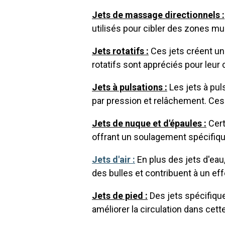
Jets de massage directionnels :
utilisés pour cibler des zones mu
Jets rotatifs :
Ces jets créent un
rotatifs sont appréciés pour leur
Jets à pulsations :
Les jets à pu
par pression et relâchement. Ces 
Jets de nuque et d'épaules :
Cert
offrant un soulagement spécifiq
Jets d'air :
En plus des jets d'eau
des bulles et contribuent à un ef
Jets de pied :
Des jets spécifique
améliorer la circulation dans cett