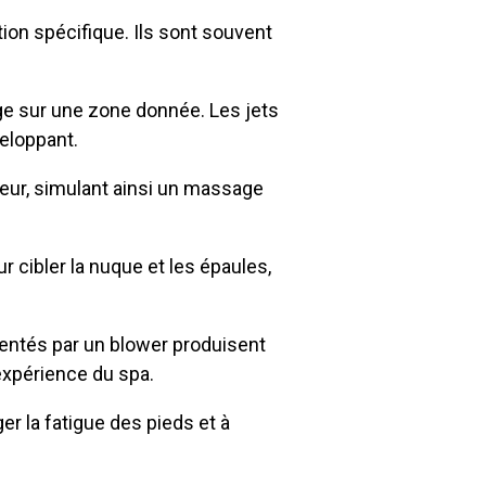
ion spécifique. Ils sont souvent
ge sur une zone donnée. Les jets
eloppant.
ceur, simulant ainsi un massage
 cibler la nuque et les épaules,
imentés par un blower produisent
'expérience du spa.
r la fatigue des pieds et à