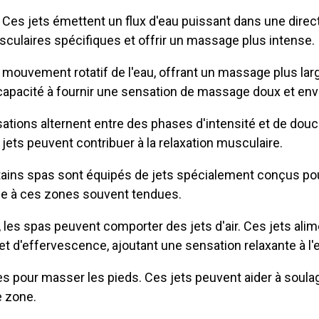
Ces jets émettent un flux d'eau puissant dans une direct
sculaires spécifiques et offrir un massage plus intense.
 mouvement rotatif de l'eau, offrant un massage plus lar
 capacité à fournir une sensation de massage doux et env
lsations alternent entre des phases d'intensité et de dou
jets peuvent contribuer à la relaxation musculaire.
ains spas sont équipés de jets spécialement conçus pour
ue à ces zones souvent tendues.
, les spas peuvent comporter des jets d'air. Ces jets al
fet d'effervescence, ajoutant une sensation relaxante à l
s pour masser les pieds. Ces jets peuvent aider à soulage
e zone.