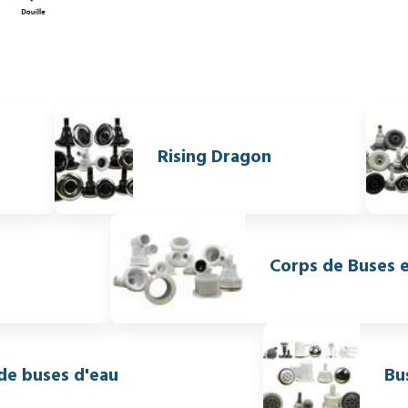
Rising Dragon
Corps de Buses 
 de buses d'eau
Bu