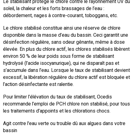
Le stabilisant protège le chlore contre le rayonnement UV du
soleil, la chaleur et les forts brassages de l’eau :
débordement, nages à contre-courant, toboggans, etc.
Le chlore stabilisé constitue ainsi une réserve de chlore
disponible dans la masse d’eau du bassin. Ceci garantit une
désinfection régulière, sans odeur gênante, même à dose
élevée. En plus du chlore actif, les chlores stabilisés libèrent
environ 50 % de leur poids sous forme de stabilisant
hydrolysé (l’acide isocyanurique), qui ne disparaît pas et
s’accumule dans l’eau. Lorsque le taux de stabilisant devient
excessif, la libération régulière du chlore actif est bloquée et
l’action désinfectante est ralentie.
Pour limiter l’élévation du taux de stabilisant, Ocedis
recommande l’emploi de PCH chlore non stabilisé, pour tous
les traitements d’appoints et les chlorations chocs.
Agit contre l'eau verte ou trouble dû aux algues dans votre
bassin